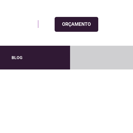
ORÇAMENTO
uffetinfantil.vip
BLOG