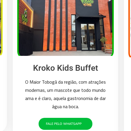
Kroko Kids Buffet
O Maior Tobogã da região, com atrações
modernas, um mascote que todo mundo
ama e é claro, aquela gastronomia de dar
água na boca.
FALE PELO WHATSAPP