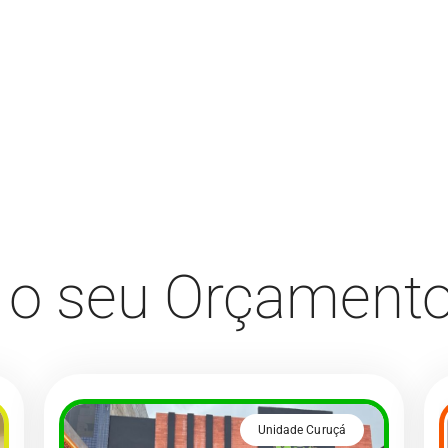
e o seu Orçament
Unidade Curuçá