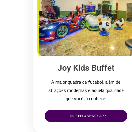
Joy Kids Buffet
A maior quadra de futebol, além de
atrações modernas e aquela qualidade
que você já conhece!
FALE PELO WHATSAPP